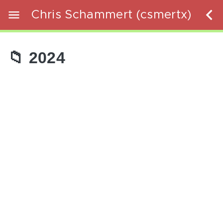
Chris Schammert (csmertx)
📁 2024